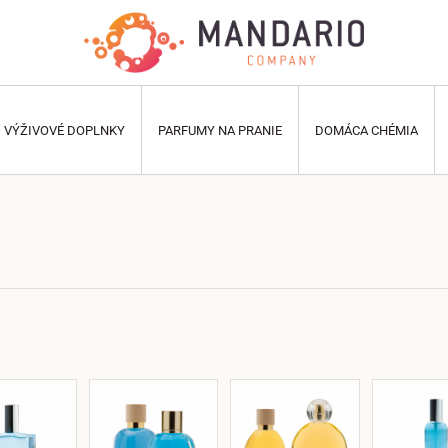
VÝŽIVOVÉ DOPLNKY
PARFUMY NA PRANIE
DOMÁCA CHÉMIA